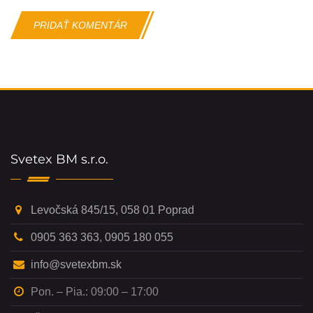
Svetex BM s.r.o.
Levočská 845/15, 058 01 Poprad
0905 363 363
,
0905 180 055
info@svetexbm.sk
Pon. – Pia.: 09:00 – 17:00