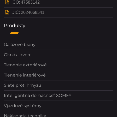
IČO: 47583142
DIČ: 2024068541
Produkty
Garážové brány
Okná a dvere
Tienenie exteriérové
Tienenie interiérové
Siete proti hmyzu
Inteligentná domácnosť SOMFY
Vjazdové systémy
Nakladacia technika