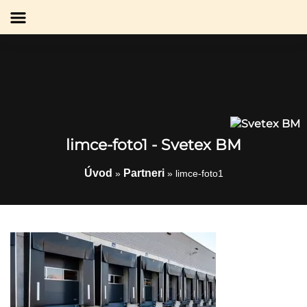
limce-foto1 - Svetex BM
Úvod
Partneri
»
»
limce-foto1