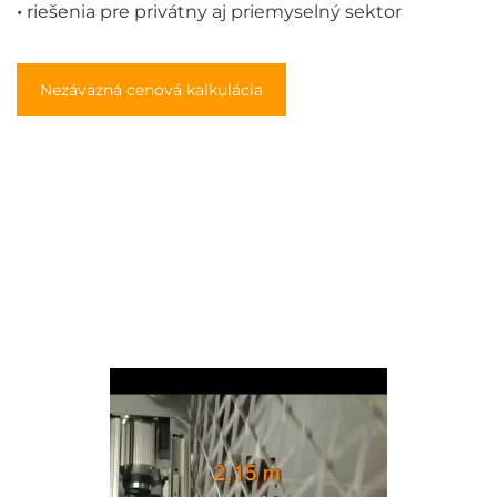
•
riešenia pre privátny aj priemyselný sektor
Nezáväzná cenová kalkulácia