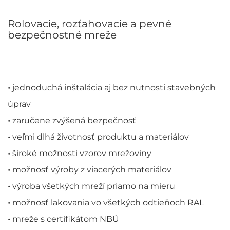
Rolovacie, rozťahovacie a pevné
bezpečnostné mreže
•
jednoduchá inštalácia aj bez nutnosti stavebných
úprav
•
zaručene zvýšená bezpečnosť
•
veľmi dlhá životnosť produktu a materiálov
•
široké možnosti vzorov mrežoviny
•
možnosť výroby z viacerých materiálov
•
výroba všetkých mreží priamo na mieru
•
možnosť lakovania vo všetkých odtieňoch RAL
•
mreže s certifikátom NBÚ