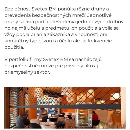
Spoločnosť Svetex BM ponúka rôzne druhy a
prevedenia bezpečnostných mreží. Jednotlivé
druhy sa líšia podľa prevedenia jednotlivých druhov
no najmä účelu a predmetu ich použitia a volia sa
vždy podľa priania zákazníka a vhodnosti pre
konkrétny typ otvoru a účelu ako aj frekvencie
použitia.
V portfóliu firmy Svetex BM sa nachádzajú
bezpečnostné mreže pre privátny ako aj
priemyselný sektor.