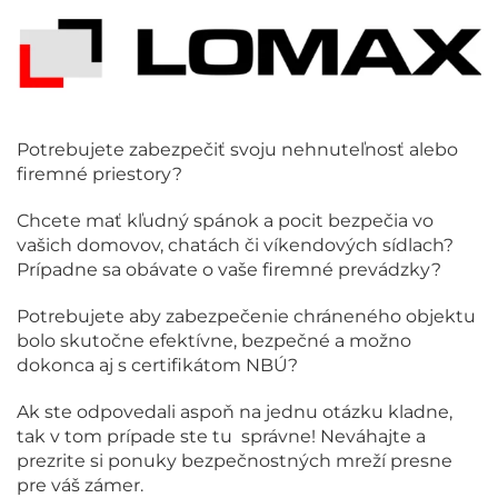
Potrebujete zabezpečiť svoju nehnuteľnosť alebo
firemné priestory?
Chcete mať kľudný spánok a pocit bezpečia vo
vašich domovov, chatách či víkendových sídlach?
Prípadne sa obávate o vaše firemné prevádzky?
Potrebujete aby zabezpečenie chráneného objektu
bolo skutočne efektívne, bezpečné a možno
dokonca aj s certifikátom NBÚ?
Ak ste odpovedali aspoň na jednu otázku kladne,
tak v tom prípade ste tu správne! Neváhajte a
prezrite si ponuky bezpečnostných mreží presne
pre váš zámer.