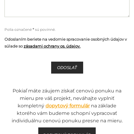
Polia označené
*
sú povinné.
Odoslaním beriete na vedomie spracovanie osobných údajov v
súlade so
zásadami ochrany os. údajov.
Pokiaľ máte záujem získať cenovú ponuku na
mieru pre váš projekt, neváhajte vyplniť
kompletný
dopytový formulár
na základe
ktorého vám budeme schopní vypracovať
individuálnu cenovú ponuku presne na mieru.