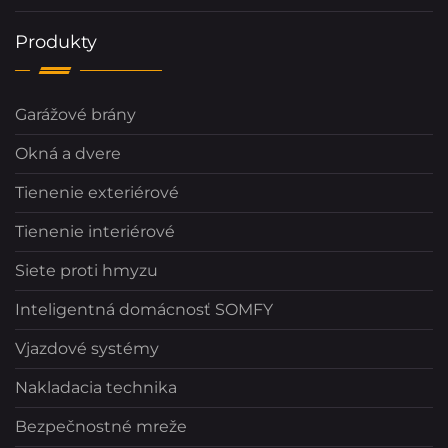
Produkty
Garážové brány
Okná a dvere
Tienenie exteriérové
Tienenie interiérové
Siete proti hmyzu
Inteligentná domácnosť SOMFY
Vjazdové systémy
Nakladacia technika
Bezpečnostné mreže