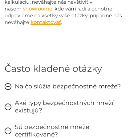
kalkuláciu, neváhajte nás navštíviť v
našom
showroome
, kde vám radi a ochotne
odpovieme na všetky vaše otázky, prípadne nás
neváhajte
kontaktovať
.
Často kladené otázky
Na čo slúžia bezpečnostné mreže?
Aké typy bezpečnostných mreží
existujú?
Sú bezpečnostné mreže
certifikované?