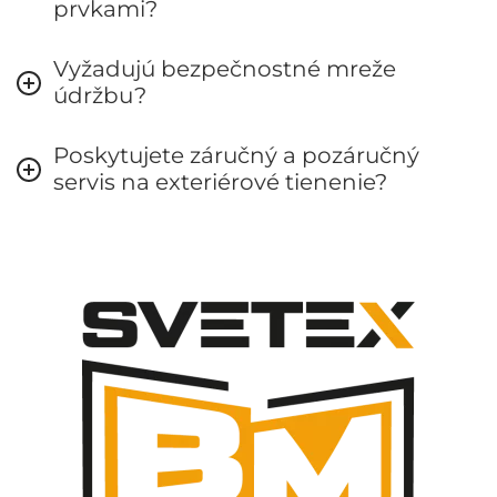
prvkami?
Vyžadujú bezpečnostné mreže
údržbu?
Poskytujete záručný a pozáručný
servis na exteriérové tienenie?