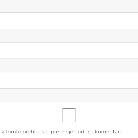
u v tomto prehliadači pre moje budúce komentáre.