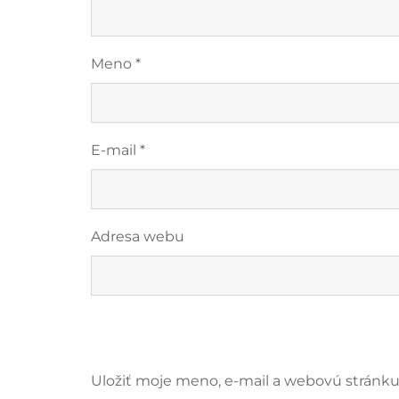
Meno
*
E-mail
*
Adresa webu
Uložiť moje meno, e-mail a webovú stránk